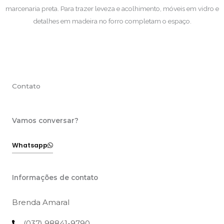
marcenaria preta. Para trazer leveza e acolhimento, móveis em vidro e
detalhes em madeira no forro completam o espaço.
Contato
Vamos conversar?
Whatsapp
Informações de contato
Brenda Amaral
(037) 98841-9790