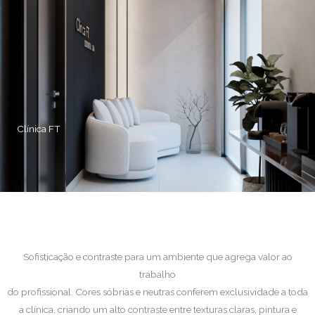
Clínica FT
Sofisticação e contraste para um ambiente que agrega valor ao
trabalho
do profissional. Cores sóbrias e neutras conferem exclusividade a toda
a clínica, criando um alto contraste entre texturas claras, pintura e