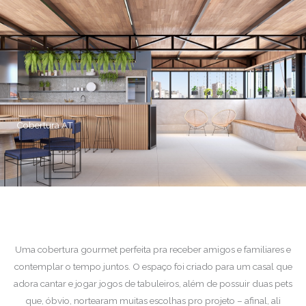
Cobertura AT
Uma cobertura gourmet perfeita pra receber amigos e familiares e
contemplar o tempo juntos. O espaço foi criado para um casal que
adora cantar e jogar jogos de tabuleiros, além de possuir duas pets
que, óbvio, nortearam muitas escolhas pro projeto – afinal, ali