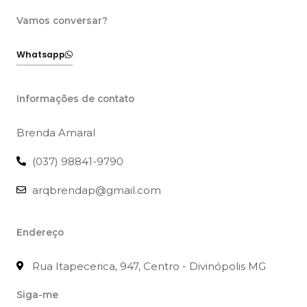
Vamos conversar?
Whatsapp
Informações de contato
Brenda Amaral
(037) 98841-9790
arqbrendap@gmail.com
Endereço
Rua Itapecerica, 947, Centro - Divinópolis MG
Siga-me