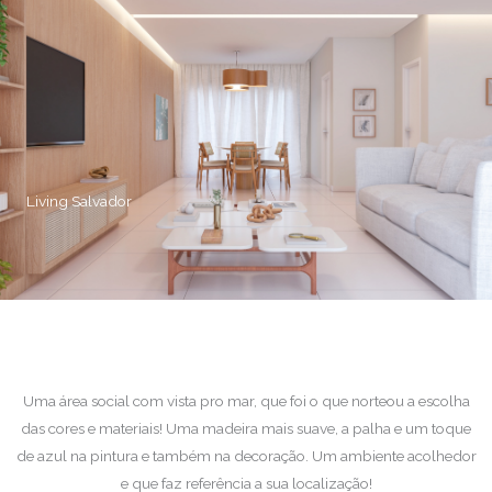
Living Salvador
Uma área social com vista pro mar, que foi o que norteou a escolha
das cores e materiais! Uma madeira mais suave, a palha e um toque
de azul na pintura e também na decoração. Um ambiente acolhedor
e que faz referência a sua localização!