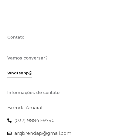
Contato
Vamos conversar?
Whatsapp
Informações de contato
Brenda Amaral
(037) 98841-9790
arqbrendap@gmail.com