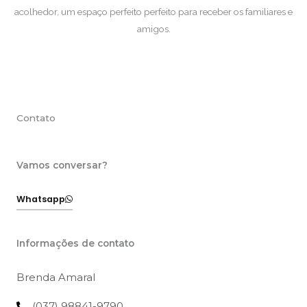
acolhedor, um espaço perfeito perfeito para receber os familiares e
amigos.
Contato
Vamos conversar?
Whatsapp
Informações de contato
Brenda Amaral
(037) 98841-9790